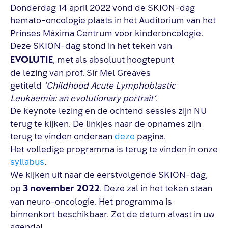
Donderdag 14 april 2022 vond de SKION-dag
hemato-oncologie plaats in het Auditorium van het
Prinses Máxima Centrum voor kinderoncologie.
Deze SKION-dag stond in het teken van
EVOLUTIE
, met als absoluut hoogtepunt
de lezing van prof. Sir Mel Greaves
getiteld
‘Childhood Acute Lymphoblastic
Leukaemia: an evolutionary portrait’
.
De keynote lezing en de ochtend sessies zijn NU
terug te kijken. De linkjes naar de opnames zijn
terug te vinden onderaan
deze
pagina.
Het volledige programma is terug te vinden in onze
syllabus
.
We kijken uit naar de eerstvolgende SKION-dag,
3 november 2022
op
. Deze zal in het teken staan
van neuro-oncologie. Het programma is
binnenkort beschikbaar. Zet de datum alvast in uw
agenda!