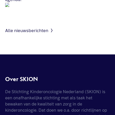
Alle nieuwsberichten
Over SKION
De Stichting Kinderoncologie Nederland (SKION) is
een onafhankelijke stichting met als taak het
bewaken van de kwaliteit van zorg in de
kinderoncologie. Dat doen we o.a. door richtlijnen op