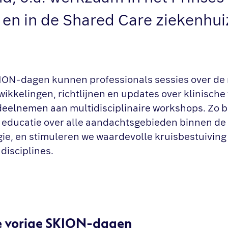
en in de Shared Care ziekenhui
ION-dagen kunnen professionals sessies over de
kkelingen, richtlijnen en updates over klinische 
deelnemen aan multidisciplinaire workshops. Zo 
educatie over alle aandachtsgebieden binnen de
ie, en stimuleren we waardevolle kruisbestuiving
disciplines.
e vorige SKION-dagen