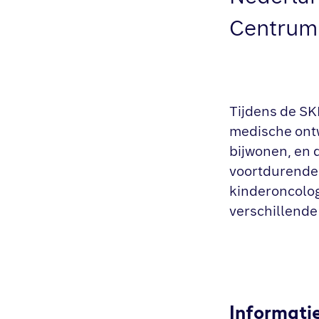
Centrum 
Tijdens de SK
medische ontwi
bijwonen, en 
voortdurende 
kinderoncolog
verschillende 
Informati