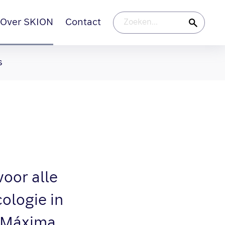
Over SKION
Contact
s
voor alle
ologie in
s Máxima