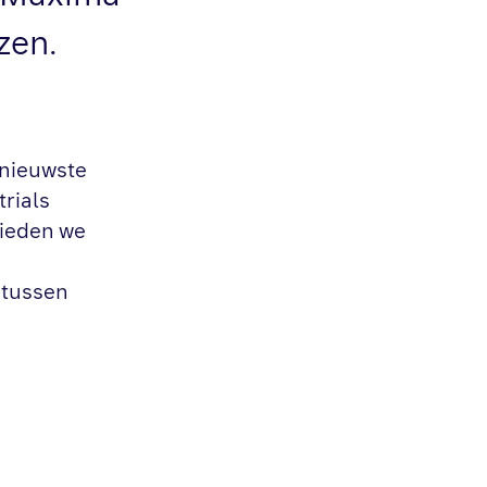
zen.
 nieuwste
trials
bieden we
 tussen