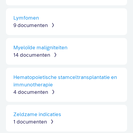
Lymfomen
9 documenten
Myeloïde maligniteiten
14 documenten
Hematopoietische stamceltransplantatie en
immunotherapie
4 documenten
Zeldzame indicaties
1 documenten