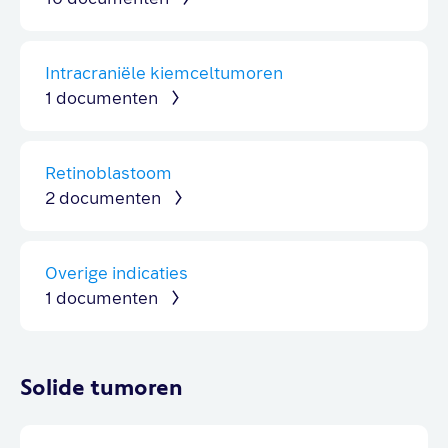
Intracraniële kiemceltumoren
1 documenten
Retinoblastoom
2 documenten
Overige indicaties
1 documenten
Solide tumoren