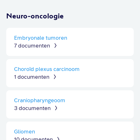
Neuro-oncologie
Embryonale tumoren
7 documenten
Choroïd plexus carcinoom
1 documenten
Craniopharyngeoom
3 documenten
Gliomen
10 documenten