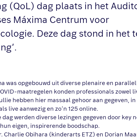
dag (QoL) dag plaats in het Audi
ses Máxima Centrum voor
cologie. Deze dag stond in het 
ng’.
 was opgebouwd uit diverse plenaire en parallell
VID-maatregelen konden professionals zowel liv
llie hebben hier massaal gehoor aan gegeven, in
ls live aanwezig en zo’n 125 online.
dag werden diverse lezingen gegeven door key n
hun eigen, inspirerende boodschap.
. Charlie Obihara (kinderarts ETZ) en Dorian Maa