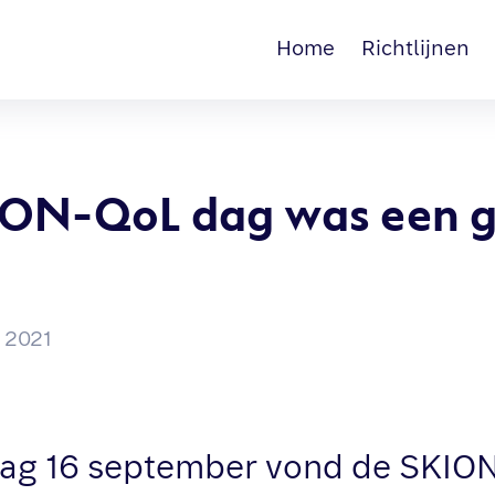
Home
Richtlijnen
ION-QoL dag was een g
 2021
ag 16 september vond de SKION