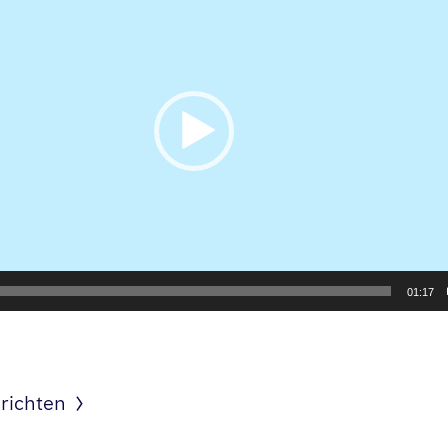
01:17
richten