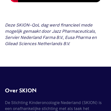
Deze SKION-QoL dag werd financieel mede
mogelijk gemaakt door Jazz Pharmaceuticals,
Servier Nederland Farma B.V., Eusa Pharma en
Gilead Sciences Netherlands B.V.
Over SKION
De Stichting Kinderoncologie Nederland (SKION) is
een onafhankelijke stichting met als taak het