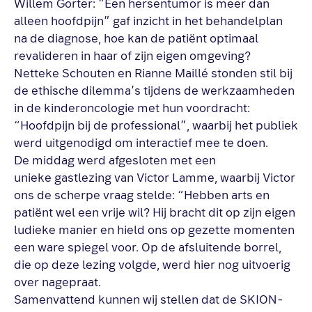
Willem Gorter: “Een hersentumor is meer dan
alleen hoofdpijn” gaf inzicht in het behandelplan
na de diagnose, hoe kan de patiënt optimaal
revalideren in haar of zijn eigen omgeving?
Netteke Schouten en Rianne Maillé stonden stil bij
de ethische dilemma’s tijdens de werkzaamheden
in de kinderoncologie met hun voordracht:
“Hoofdpijn bij de professional”, waarbij het publiek
werd uitgenodigd om interactief mee te doen.
De middag werd afgesloten met een
unieke gastlezing van Victor Lamme, waarbij Victor
ons de scherpe vraag stelde: “Hebben arts en
patiënt wel een vrije wil? Hij bracht dit op zijn eigen
ludieke manier en hield ons op gezette momenten
een ware spiegel voor. Op de afsluitende borrel,
die op deze lezing volgde, werd hier nog uitvoerig
over nagepraat.
Samenvattend kunnen wij stellen dat de SKION-