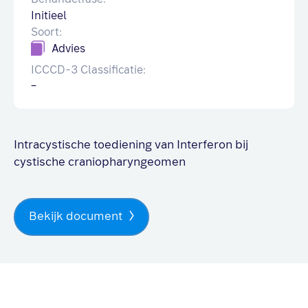
Initieel
Soort:
Advies
ICCCD-3 Classificatie:
–
Intracystische toediening van Interferon bij
cystische craniopharyngeomen
Bekijk document