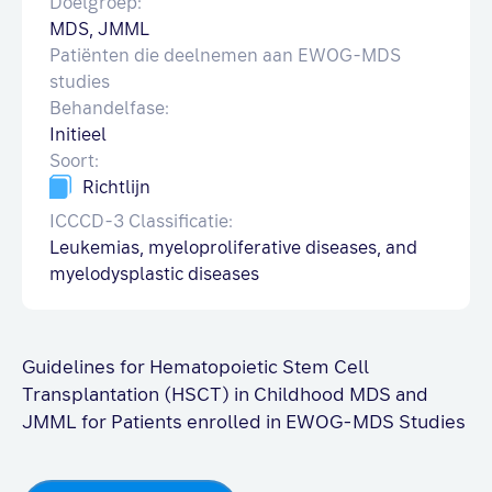
Doelgroep:
MDS, JMML
Patiënten die deelnemen aan EWOG-MDS
studies
Behandelfase:
Initieel
Soort:
Richtlijn
ICCCD-3 Classificatie:
Leukemias, myeloproliferative diseases, and
myelodysplastic diseases
Guidelines for Hematopoietic Stem Cell
Transplantation (HSCT) in Childhood MDS and
JMML for Patients enrolled in EWOG-MDS Studies