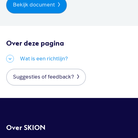
Bekijk document
Over deze pagina
Wat is een richtlijn?
Suggesties of feedback?
Over SKION