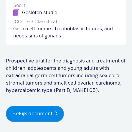
Soort:
Gesloten studie
ICCCD-3 Classificatie:
Germ cell tumors, trophoblastic tumors, and
neoplasms of gonads
Prospective trial for the diagnosis and treatment of
children, adolescents and young adults with
extracranial germ cell tumors including sex cord
stromal tumors and small cell ovarian carcinoma,
hypercalcemic type (Part B, MAKEI 05).
Bekijk document