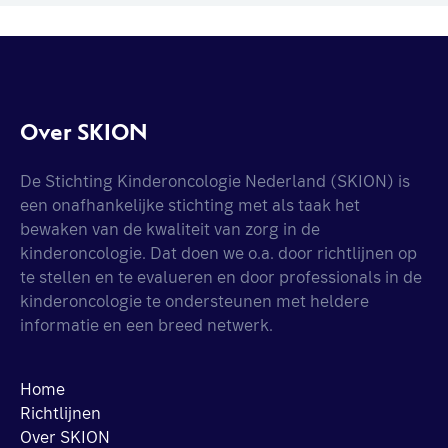
Over SKION
De Stichting Kinderoncologie Nederland (SKION) is
een onafhankelijke stichting met als taak het
bewaken van de kwaliteit van zorg in de
kinderoncologie. Dat doen we o.a. door richtlijnen op
te stellen en te evalueren en door professionals in de
kinderoncologie te ondersteunen met heldere
informatie en een breed netwerk.
Home
Richtlijnen
Over SKION