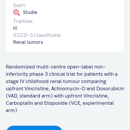
Soort:
Studie
Trialfase:
III
ICCCD-3 Classificatie:
Renal tumors
Randomized multi-centre open-label non-
inferiority phase 3 clinical trial for patients with a
stage IV childhood renal tumour comparing
upfront Vincristine, Actinomycin-D and Doxorubicin
(VAD, standard arm) with upfront Vincristine,
Carboplatin and Etoposide (VCE, experimental
arm)