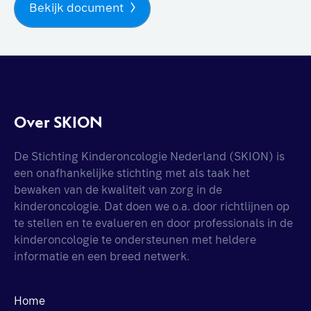
Bekijk document
Over SKION
De Stichting Kinderoncologie Nederland (SKION) is
een onafhankelijke stichting met als taak het
bewaken van de kwaliteit van zorg in de
kinderoncologie. Dat doen we o.a. door richtlijnen op
te stellen en te evalueren en door professionals in de
kinderoncologie te ondersteunen met heldere
informatie en een breed netwerk.
Home