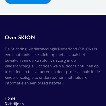
Over SKION
De Stichting Kinderoncologie Nederland (SKION) is
een onafhankelijke stichting met als taak het
bewaken van de kwaliteit van zorg in de
kinderoncologie. Dat doen we o.a. door richtlijnen op
te stellen en te evalueren en door professionals in de
kinderoncologie te ondersteunen met heldere
informatie en een breed netwerk.
Home
Richtlijnen