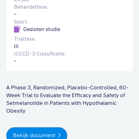
Behandelfase:
–
Soort:
Gesloten studie
Trialfase:
III
ICCCD-3 Classificatie:
–
A Phase 3, Randomized, Placebo-Controlled, 60-
Week Trial to Evaluate the Efficacy and Safety of
Setmelanotide in Patients with Hypothalamic
Obesity
Bekijk document