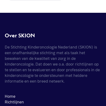
Over SKION
De Stichting Kinderoncologie Nederland (SKION) is
een onafhankelijke stichting met als taak het
bewaken van de kwaliteit van zorg in de
kinderoncologie. Dat doen we o.a. door richtlijnen op
te stellen en te evalueren en door professionals in de
kinderoncologie te ondersteunen met heldere
informatie en een breed netwerk.
Home
Richtlijnen