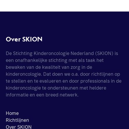
Over SKION
De Stichting Kinderoncologie Nederland (SKION) is
een onafhankelijke stichting met als taak het
bewaken van de kwaliteit van zorg in de
kinderoncologie. Dat doen we o.a. door richtlijnen op
te stellen en te evalueren en door professionals in de
kinderoncologie te ondersteunen met heldere
informatie en een breed netwerk.
Home
Richtlijnen
Over SKION