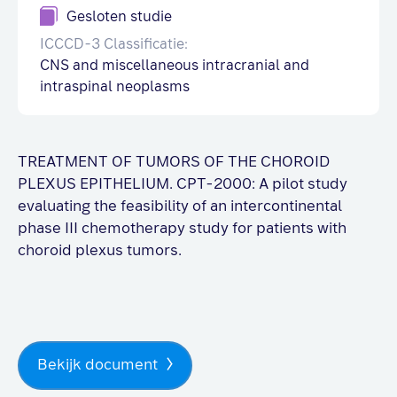
Gesloten studie
ICCCD-3 Classificatie:
CNS and miscellaneous intracranial and
intraspinal neoplasms
TREATMENT OF TUMORS OF THE CHOROID
PLEXUS EPITHELIUM. CPT-2000: A pilot study
evaluating the feasibility of an intercontinental
phase III chemotherapy study for patients with
choroid plexus tumors.
Bekijk document