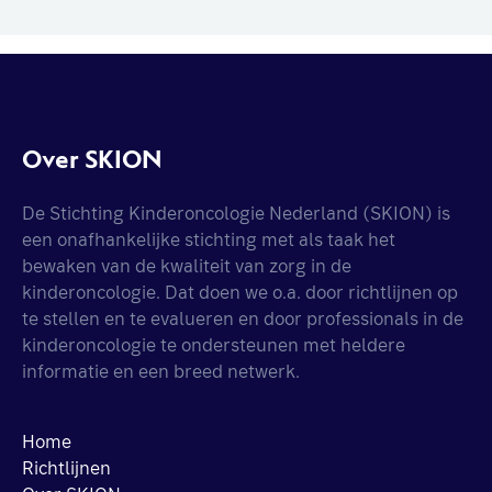
Over SKION
De Stichting Kinderoncologie Nederland (SKION) is
een onafhankelijke stichting met als taak het
bewaken van de kwaliteit van zorg in de
kinderoncologie. Dat doen we o.a. door richtlijnen op
te stellen en te evalueren en door professionals in de
kinderoncologie te ondersteunen met heldere
informatie en een breed netwerk.
Home
Richtlijnen