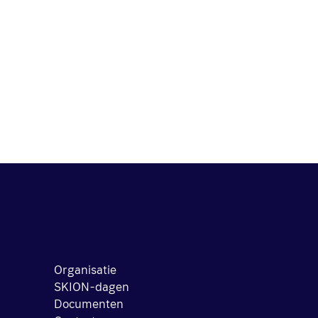
Organisatie
SKION-dagen
Documenten