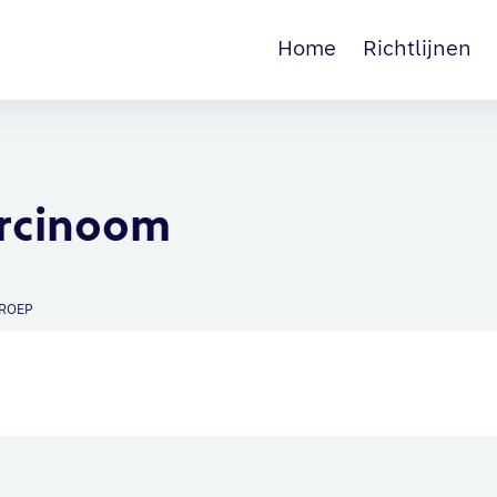
Home
Richtlijnen
arcinoom
ROEP