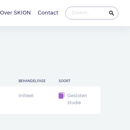
Over SKION
Contact
BEHANDELFASE
SOORT
Initieel
Gesloten
studie