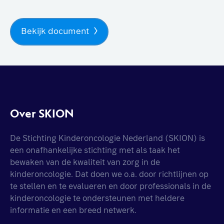
Bekijk document
Over SKION
De Stichting Kinderoncologie Nederland (SKION) is
een onafhankelijke stichting met als taak het
bewaken van de kwaliteit van zorg in de
kinderoncologie. Dat doen we o.a. door richtlijnen op
te stellen en te evalueren en door professionals in de
kinderoncologie te ondersteunen met heldere
informatie en een breed netwerk.