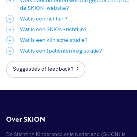
Welke documenten worden gepubliceerd op
de SKION-website?
Wat is een richtlijn?
Wat is een SKION-richtlijn?
Wat is een klinische studie?
Wat is een (patiënten)registratie?
Suggesties of feedback?
Over SKION
De Stichting Kinderoncologie Nederland (SKION) is