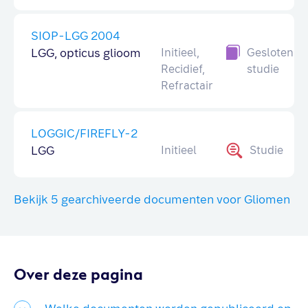
SIOP-LGG 2004
LGG, opticus glioom
Initieel,
Gesloten
Recidief,
studie
Refractair
LOGGIC/FIREFLY-2
LGG
Initieel
Studie
Bekijk 5 gearchiveerde documenten voor Gliomen
Over deze pagina