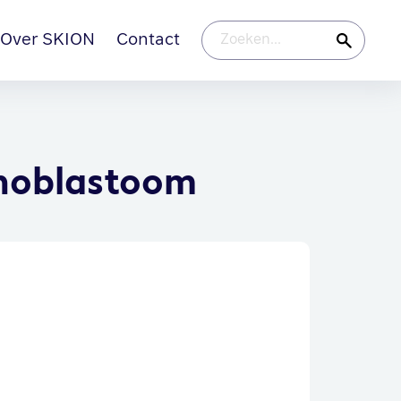
Over SKION
Contact
inoblastoom