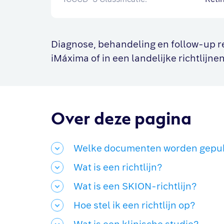
Diagnose, behandeling en follow-up r
iMáxima of in een landelijke richtlijn
Over deze pagina
Welke documenten worden gepub
Wat is een richtlijn?
Wat is een SKION-richtlijn?
Hoe stel ik een richtlijn op?