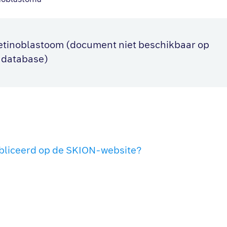
etinoblastoom (document niet beschikbaar op
endatabase)
liceerd op de SKION-website?