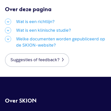
Over deze pagina
Wat is een richtlijn?
Wat is een klinische studie?
Welke documenten worden gepubliceerd op
de SKION-website?
Suggesties of feedback?
Over SKION