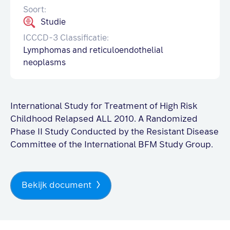
Soort:
Studie
ICCCD-3 Classificatie:
Lymphomas and reticuloendothelial
neoplasms
International Study for Treatment of High Risk
Childhood Relapsed ALL 2010. A Randomized
Phase II Study Conducted by the Resistant Disease
Committee of the International BFM Study Group.
Bekijk document