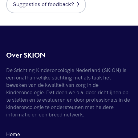
Suggesties of feedback?
Over SKION
De Stichting Kinderoncologie Nederland (SKION) is
een onafhankelijke stichting met als taak het
bewaken van de kwaliteit van zorg in de
kinderoncologie. Dat doen we o.a. door richtlijnen op
te stellen en te evalueren en door professionals in de
kinderoncologie te ondersteunen met heldere
informatie en een breed netwerk.
Home