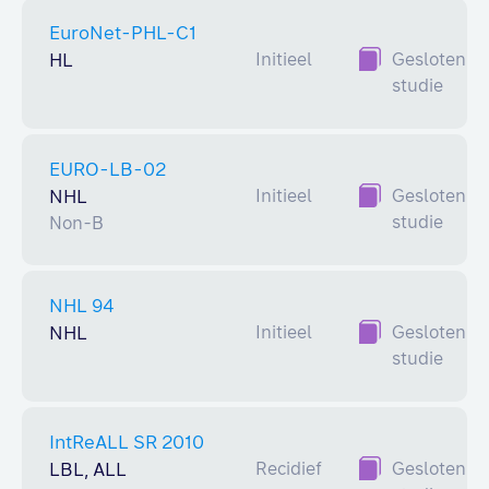
EuroNet-PHL-C1
HL
Initieel
Gesloten
studie
EURO-LB-02
NHL
Initieel
Gesloten
studie
Non-B
NHL 94
NHL
Initieel
Gesloten
studie
IntReALL SR 2010
LBL, ALL
Recidief
Gesloten