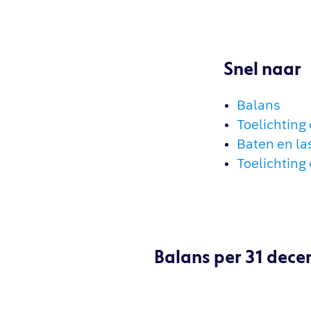
Snel naar
Balans
Toelichting
Baten en la
Toelichting
Balans per 31 dec