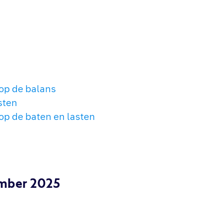
 op de balans
sten
 op de baten en lasten
ember 2025